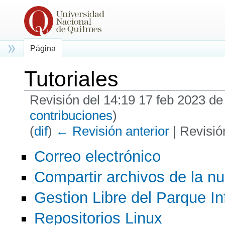
Página
Tutoriales
Revisión del 14:19 17 feb 2023 d
contribuciones
)
(
dif
)
← Revisión anterior
| Revisión
Saltar a:
navegación
,
buscar
Correo electrónico
Compartir archivos de la n
Gestion Libre del Parque In
Repositorios Linux