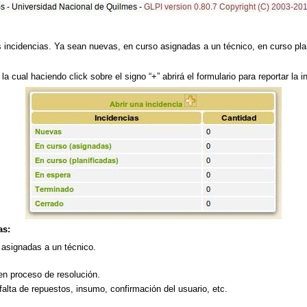
 incidencias. Ya sean nuevas, en curso asignadas a un técnico, en curso pla
la cual haciendo click sobre el signo “+” abrirá el formulario para reportar la i
as:
 asignadas a un técnico.
en proceso de resolución.
falta de repuestos, insumo, confirmación del usuario, etc.