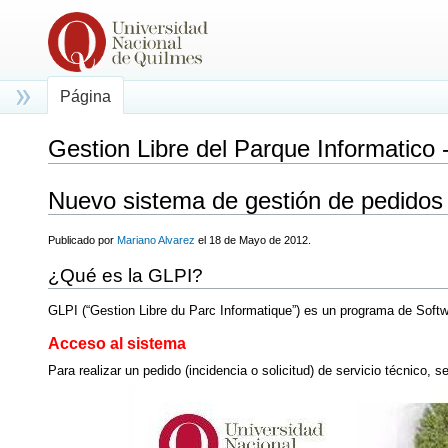
Página
Gestion Libre del Parque Informatico 
Saltar a:
navegación
,
buscar
Nuevo sistema de gestión de pedidos p
Publicado por
Mariano Alvarez
el 18 de Mayo de 2012.
¿Qué es la GLPI?
GLPI (“Gestion Libre du Parc Informatique”) es un programa de Softwa
Acceso al sistema
Para realizar un pedido (incidencia o solicitud) de servicio técnico, s