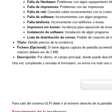
Falla de Hardware:
Problemas con algún equipamiento inf
Falla de impresoras:
Problemas con las impresoras.
Falla de red:
Consulta sobre inconvenientes con la conect
Falla de software:
Inconvenientes con algún programa.
Falla telefonía:
Inconveniente con teléfonos o lineas.
Impresora sin tonner:
Incidencia para reposición de tonne
Instalación de software:
Instalación de algún programa.
Lista de distribución de correo:
Pedido de creación de l
Título:
Detalle preciso de la incidencia.
Fichero (Opcional):
Si tiene alguna captura de pantalla (screensh
máximo deberá ser de 2 MB.
Descripción:
Por ultimo, el campo principal, donde puede describi
Una vez completado y enviado el formulario, se envía vía mail una co
Para salir del sistema GLPI debe ir al extremo derecho de la pantalla
Seguimiento de la incidencia