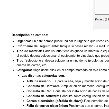
Descripción de campos:
Urgencia:
En este campo puede indicar la urgencia que usted co
Infórmeme del seguimiento:
Indique si desea recibir vía mail u
Tipo de material:
Cada usuario tiene asignado un material o equi
el pedido deberá seleccionar el equipamiento vinculado que pres
Tipo:
Seleccione si desea solucionar un incidente (problemas con l
cuenta de correo, etc.
Categoría:
Haga doble-click en el campo marcado en rojo como se 
Las distintas categorías son
:
ABM de usuario:
Es para la alta, baja y modificación de 
Consulta de Hardware:
Ampliación de memoria, configura
Consulta de Red:
Consulta por instalación de bocas de re
Consulta de software:
Consulta sobre configuración de so
Correo electrónico (pérdida de clave):
Recuperación de 
Falla de correo electrónico:
Problemas con el correo inst