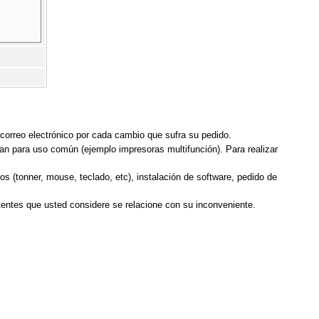
 correo electrónico por cada cambio que sufra su pedido.
an para uso común (ejemplo impresoras multifunción). Para realizar
os (tonner, mouse, teclado, etc), instalación de software, pedido de
tentes que usted considere se relacione con su inconveniente.