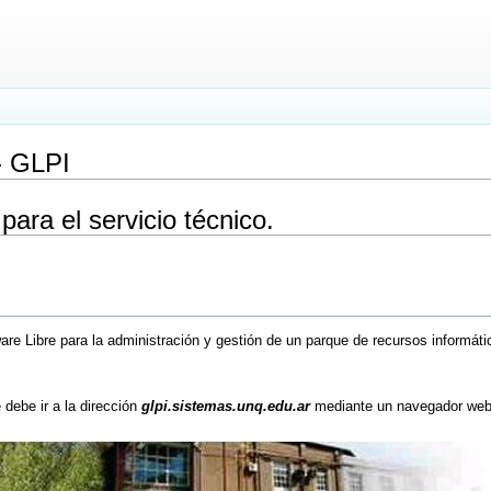
- GLPI
ara el servicio técnico.
re Libre para la administración y gestión de un parque de recursos informátic
e debe ir a la dirección
glpi.sistemas.unq.edu.ar
mediante un navegador web y