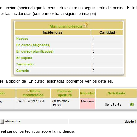
nción (opcional) que le permitirá realizar un seguimiento del pedido. Esto le
er las incidencias (como muestra la siguiente imagen).
re la opción de “En curso (asignada)” podremos ver los detalles.
realizando los técnicos sobre la incidencia.