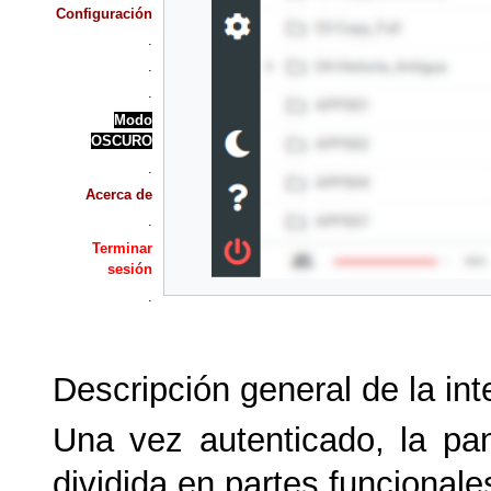
Configuración
.
.
.
Modo
OSCURO
.
Acerca de
.
Terminar
sesión
.
Descripción general de la int
Una vez autenticado, la pa
dividida en partes funcionale