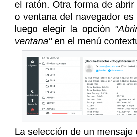
el ratón. Otra forma de abr
o ventana del navegador es 
luego elegir la opción
"Abr
ventana"
en el menú contextu
La selección de un mensaje e