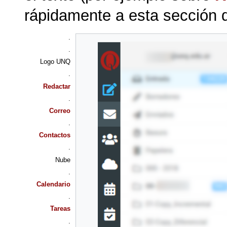
rápidamente a esta sección 
.
.
Logo UNQ
.
Redactar
.
Correo
.
Contactos
.
Nube
.
Calendario
.
Tareas
.