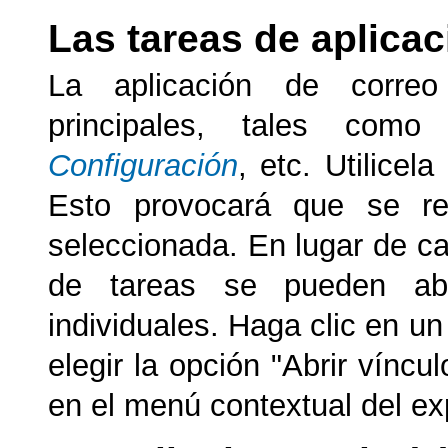
Las tareas de aplicac
La aplicación de correo
principales, tales com
Configuración
, etc. Utilicel
Esto provocará que se re
seleccionada. En lugar de ca
de tareas se pueden abr
individuales. Haga clic en un 
elegir la opción "Abrir vínc
en el menú contextual del ex