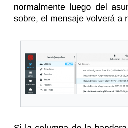
normalmente luego del asun
sobre, el mensaje volverá a
Si la columna de la bandera 