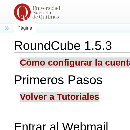
Página
RoundCube 1.5.3
Saltar a:
navegación
,
buscar
Cómo configurar la cuent
Primeros Pasos
Volver a Tutoriales
Entrar al Webmail