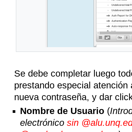
Se debe completar luego tod
prestando especial atención 
nueva contraseña, y dar clic
Nombre de Usuario
(
Intro
electrónico
sin @alu.unq.ed