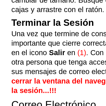
cambiar de tamaño. Busque e
cajas y arrastre con el ratón.
Terminar la Sesión
Una vez que termine de consu
importante que cierre correct
en el icono
Salir
en
(1)
. Con
otra persona que tenga acces
sus mensajes de correo elec
cerrar la ventana del naveg
la sesión...!!!
Correo Electrónico