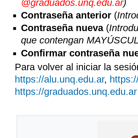
@graduados.unq.edu.ar
)
Contraseña anterior
(
Intr
Contraseña nueva
(
Introd
que contengan MAYÚSCULA
Confirmar contraseña nu
Para volver al iniciar la sesi
https://alu.unq.edu.ar
,
https:
https://graduados.unq.edu.ar