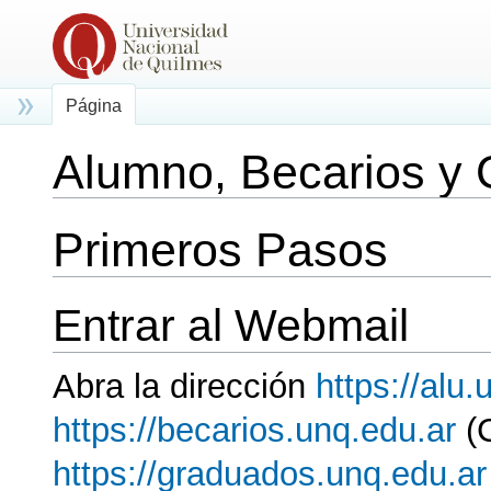
Página
Alumno, Becarios y
Saltar a:
navegación
,
buscar
Primeros Pasos
Entrar al Webmail
Abra la dirección
https://alu.
https://becarios.unq.edu.ar
(C
https://graduados.unq.edu.ar