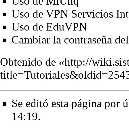
Uso de MiUnq
Uso de VPN Servicios Int
Uso de EduVPN
Cambiar la contraseña de
Obtenido de «
http://wiki.si
title=Tutoriales&oldid=254
Se editó esta página por ú
14:19.