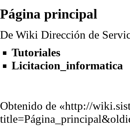
Página principal
De Wiki Dirección de Servi
Tutoriales
Licitacion_informatica
Obtenido de «
http://wiki.si
title=Página_principal&old